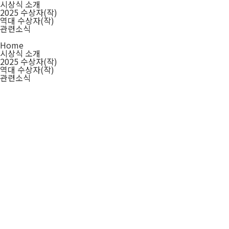
시상식 소개
2025 수상자(작)
역대 수상자(작)
관련소식
Home
시상식 소개
2025 수상자(작)
역대 수상자(작)
관련소식
관련소식