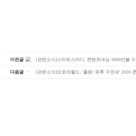
이전글
[관련소식]스마트스터디, 콘텐츠대상·3000만불 
다음글
[관련소식]오로라월드, '출동! 유후 구조대' 2020