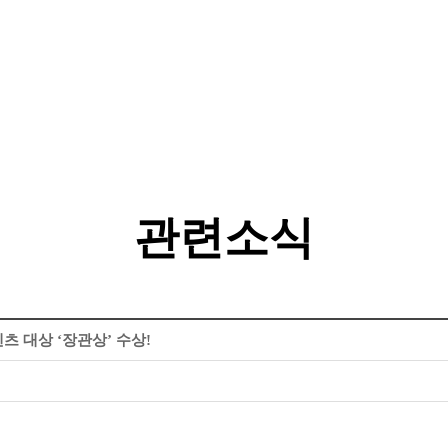
관련소식
관련소식
텐츠 대상 ‘장관상’ 수상!