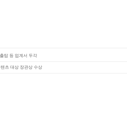
수출탑 등 업계서 두각
 콘텐츠 대상 장관상 수상