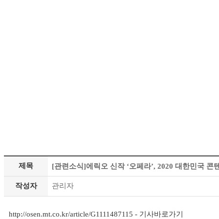
제목
[관련소식]에릭오 신작 ‘오페라’, 2020 대한민국 콘
작성자
관리자
http://osen.mt.co.kr/article/G1111487115
- 기사바로가기