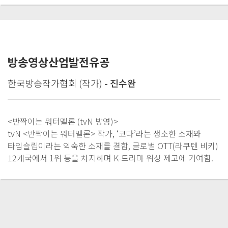
방송영상산업발전유공
한국방송작가협회 (작가)
- 진수완
<반짝이는 워터멜론 (tvN 방영)>
tvN <반짝이는 워터멜론> 작가, ‘코다’라는 생소한 소재와
타임슬립이라는 익숙한 소재를 결합, 글로벌 OTT(라쿠텐 비키)
12개국에서 1위 등을 차지하며 K-드라마 위상 제고에 기여함.