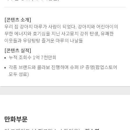
[콘텐츠 소개]
우리 집 강아지 마루가 사람이 되었다. 강아지와 어린아이의
무한 에너지와 호기심을 지닌 사고뭉치 강쥐 탄생, 유쾌한
이웃들과 우당탕탕 즐거운 마루의 나날들
[콘텐츠 실적]
누적 조회수 1억 7천만회
각종 브랜드와 콜라보 진행하며 슈퍼 IP 증명(팝업스토어
모두 성료)
만화부문