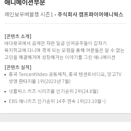
애니메이션부문
레인보우버블젬 시즌1
- 주식회사 캠프파이어애니웍스
[콘텐츠 소개]
바다왕국에서 곱게만 자란 일곱 인어공주들이 갑자기
육지학교에 다니며 겪게 되는 모험을 통해 어른들은 알 수 없는
고민을 해결해가며 성장해가는 이야기를 그린 애니메이션
[콘텐츠 실적]
중국 TencentVideo 공동제작, 중국 텐센트비디오, 망고TV
방영 판타지물 1위(2023년 7월)
넷플릭스 키즈 시리즈물 인기순위 2위(24.6월)
EBS 애니키즈 인기순위 14주 연속 1위(23.10월~)