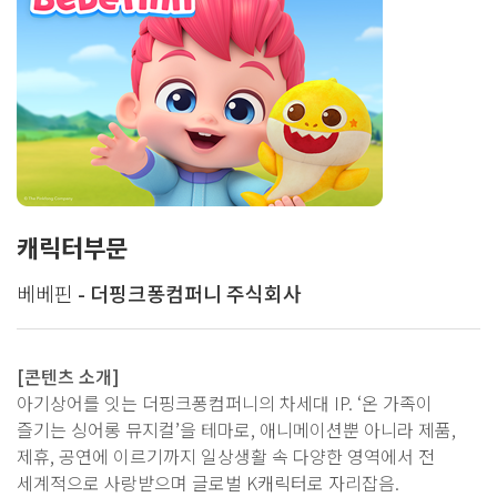
캐릭터부문
베베핀
- 더핑크퐁컴퍼니 주식회사
[콘텐츠 소개]
아기상어를 잇는 더핑크퐁컴퍼니의 차세대 IP. ‘온 가족이
즐기는 싱어롱 뮤지컬’을 테마로, 애니메이션뿐 아니라 제품,
제휴, 공연에 이르기까지 일상생활 속 다양한 영역에서 전
세계적으로 사랑받으며 글로벌 K캐릭터로 자리잡음.