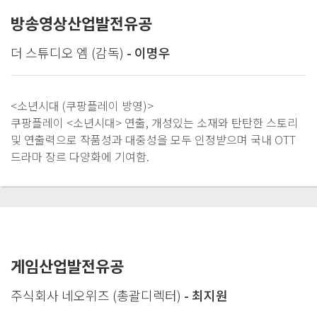
방송영상산업발전유공
더 스튜디오 엠 (감독)
- 이명우
<소년시대 (쿠팡플레이 방영)>
쿠팡플레이 <소년시대> 연출, 개성있는 소재와 탄탄한 스토리
및 연출력으로 작품성과 대중성을 모두 인정받으며 국내 OTT
드라마 장르 다양화에 기여함.
게임산업발전유공
주식회사 네오위즈 (총괄디렉터)
- 최지원