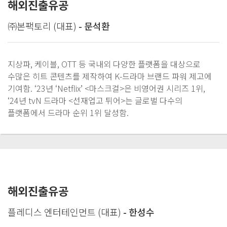
해외진출유공
㈜본팩토리 (대표)
- 문석환
지상파, 케이블, OTT 등 국내외 다양한 플랫폼을 대상으로
수많은 히트 콘텐츠를 제작하여 K-드라마 브랜드 파워 제고에
기여함. ‘23년 ‘Netflix’ <마스크걸>은 비영어권 시리즈 1위,
‘24년 tvN 드라마 <선재업고 튀어>는 글로벌 다수의
플랫폼에서 드라마 순위 1위 달성함.
해외진출유공
플레디스 엔터테인먼트 (대표)
- 한성수