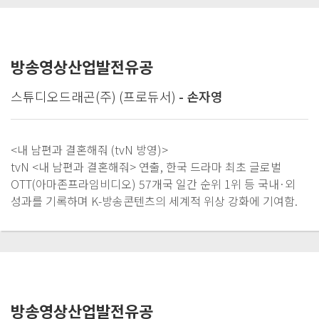
방송영상산업발전유공
스튜디오드래곤(주) (프로듀서)
- 손자영
<내 남편과 결혼해줘 (tvN 방영)>
tvN <내 남편과 결혼해줘> 연출, 한국 드라마 최초 글로벌
OTT(아마존프라임비디오) 57개국 일간 순위 1위 등 국내·외
성과를 기록하며 K-방송콘텐츠의 세계적 위상 강화에 기여함.
방송영상산업발전유공