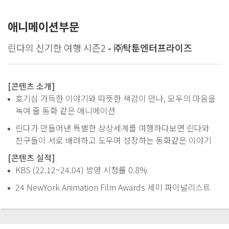
애니메이션부문
린다의 신기한 여행 시즌2
- ㈜탁툰엔터프라이즈
[콘텐츠 소개]
호기심 가득한 이야기와 따뜻한 색감이 만나, 모두의 마음을
녹여 줄 동화 같은 애니메이션
린다가 만들어낸 특별한 상상세계를 여행하다보면 린다와
친구들이 서로 배려하고 도우며 성장하는 동화같은 이야기
[콘텐츠 실적]
KBS (22.12~24.04) 방영 시청률 0.8%
24 NewYork Animation Film Awards 세미 파이널리스트