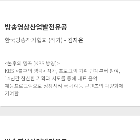
방송영상산업발전유공
한국방송작가협회 (작가)
- 김지은
<불후의 명곡 (KBS 방영)>
KBS <불후의 명곡> 작가, 프로그램 기획 단계부터 참여,
14년간 참신한 기획과 시도를 통해 대표 음악
예능프로그램으로 성장시켜 국내 예능 콘텐츠의 다양화에
기여함.