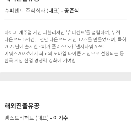
슈퍼센트 주식회사 (대표)
- 공준식
하이퍼 캐주얼 게임 퍼블리셔인 ’슈퍼센트’를 설립하여, 누적
다운로드 5억건, 1천만 다운로드 게임 12개를 만들었으며, 특히
2022년에 출시한 <버거 플리즈!>가 ‘센서타워 APAC
어워즈2023’에서 최고의 모바일 타이쿤 게임으로 선정되는 등
한국 게임 산업 경쟁력 강화에 기여함.
해외진출유공
엠스토리허브 (대표)
- 이기수