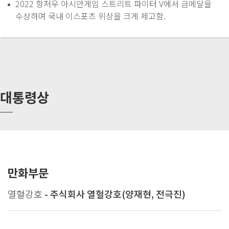
2022 항저우 아시안게임 스트리트 파이터 V에서 금메달을
수상하며 국내 이스포츠 위상을 크게 제고함.
대통령상
만화부문
열혈강호
- 주식회사 열혈강호(양재현, 전극진)