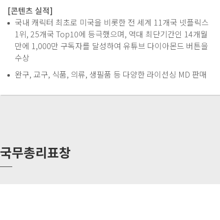
[콘텐츠 실적]
국내 캐릭터 최초로 미국을 비롯한 전 세계 11개국 넷플릭스
1위, 25개국 Top10에 등극했으며, 역대 최단기간인 14개월
만에 1,000만 구독자를 달성하여 유튜브 다이아몬드 버튼을
수상
완구, 교구, 식품, 의류, 생필품 등 다양한 라이선싱 MD 판매
국무총리표창