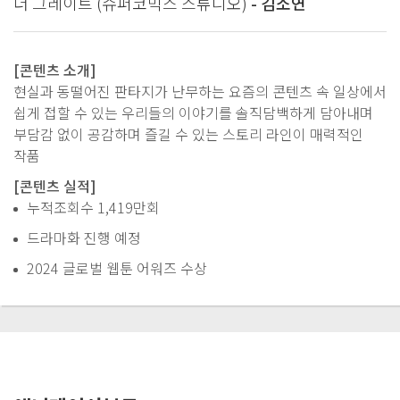
더 그레이트 (슈퍼코믹스 스튜디오)
- 김소연
[콘텐츠 소개]
현실과 동떨어진 판타지가 난무하는 요즘의 콘텐츠 속 일상에서
쉽게 접할 수 있는 우리들의 이야기를 솔직담백하게 담아내며
부담감 없이 공감하며 즐길 수 있는 스토리 라인이 매력적인
작품
[콘텐츠 실적]
누적조회수 1,419만회
드라마화 진행 예정
2024 글로벌 웹툰 어워즈 수상