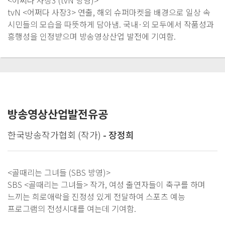
<어쩌다 사장3 (tvN 방영)>
tvN <어쩌다 사장3> 연출, 해외 슈퍼마켓을 배경으로 일상 속
시민들의 모습을 따뜻하게 담아냄. 국내·외 모두에서 작품성과
흥행성을 인정받으며 방송영상산업 발전에 기여함.
방송영상산업발전유공
한국방송작가협회 (작가)
- 장정희
<골때리는 그녀들 (SBS 방영)>
SBS <골때리는 그녀들> 작가, 여성 출연자들이 축구를 하며
느끼는 희로애락을 진정성 있게 전달하여 스포츠 예능
프로그램의 전성시대를 여는데 기여함.