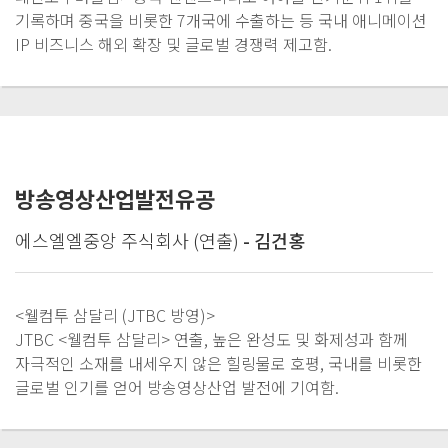
기록하며 중국을 비롯한 7개국에 수출하는 등 국내 애니메이션
IP 비즈니스 해외 확장 및 글로벌 경쟁력 제고함.
방송영상산업발전유공
에스엘엘중앙 주식회사 (연출)
- 김건홍
<웰컴투 삼달리 (JTBC 방영)>
JTBC <웰컴투 삼달리> 연출, 높은 완성도 및 화제성과 함께
자극적인 소재를 내세우지 않은 힐링물로 호평, 국내를 비롯한
글로벌 인기를 얻어 방송영상산업 발전에 기여함.