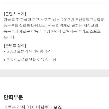
[콘텐츠 소개]
한국 최초 한국형 고교 스포츠 웹툰. 2012년 부산중앙고등학교
농구부의 실화를 바탕으로, 전국 최약체로 꼽히는 지상고의
농구부에 새로운 감독이 부임하면서 펼쳐지는 엘리트 스포츠
드라마
[콘텐츠 실적]
2023 오늘의 우리만화 수상
2024 글로벌 웹툰 어워즈 수상
만화부문
마루는 강쥐 (네이버웹툰)
- 모죠