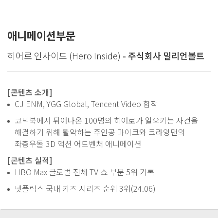
애니메이션부문
히어로 인사이드 (Hero Inside)
- 주식회사 밀리언볼트
[콘텐츠 소개]
CJ ENM, YGG Global, Tencent Video 합작
코믹북에서 튀어나온 100명의 히어로가 일으키는 사건을
해결하기 위해 활약하는 주인공 마이크와 크라잉맨의
좌충우돌 3D 액션 어드벤처 애니메이션
[콘텐츠 실적]
HBO Max 글로벌 전체 TV 쇼 부문 5위 기록
넷플릭스 국내 키즈 시리즈 순위 3위(24.06)