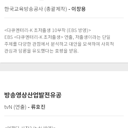
한국교육방송공사 (총괄제작)
- 이창용
<다큐멘터리-K 초저출생 10부작 (EBS 방영)>
EBS <다큐멘터리-K 초저출생> 연출, 저출생이라는 단일
주제를 다양한 관점에서 분석하고 대안을 모색하여 사회적
관심과 담론을 유도했다는 호평을 받음.
방송영상산업발전유공
tvN (연출)
- 류호진