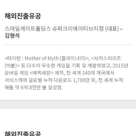
해외진출유공
스마일게이트홀딩스 슈퍼크리에이티브지점 (대표)
-
김형석
<타이탄 : Mother of Myth (플레이너리)>, <사커스피리츠
(빅볼)> 등 다수의 우수한 게임을 기획 및 개발하였고, 2015년
모바일 게임 <에픽세븐> 제작, 전 세계 140여 개국에서
서비스하며 글로벌 누적 다운로드 1,700만 회, 전 세계 누적
매출 약 6억 8천만 불 달성함.
해외진출유공