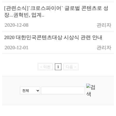
[관련소식]`크로스파이어` 글로벌 콘텐츠로 성
장...권혁빈, 업계..
2020-12-08
관리자
2020 대한민국콘텐츠대상 시상식 관련 안내
2020-12-01
관리자
< 이전
1
다음 >