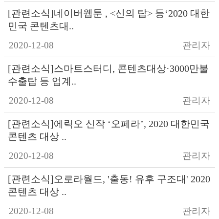
[관련소식]네이버웹툰 , <신의 탑> 등‘2020 대한
민국 콘텐츠대..
2020-12-08
관리자
[관련소식]스마트스터디, 콘텐츠대상·3000만불
수출탑 등 업계..
2020-12-08
관리자
[관련소식]에릭오 신작 ‘오페라’, 2020 대한민국
콘텐츠 대상 ..
2020-12-08
관리자
[관련소식]오로라월드, '출동! 유후 구조대' 2020
콘텐츠 대상 ..
2020-12-08
관리자